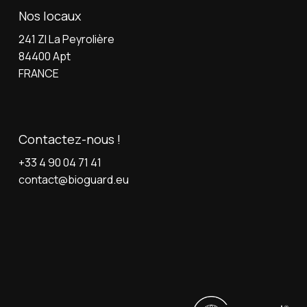
Nos locaux
241 ZI La Peyrolière
84400 Apt
FRANCE
Contactez-nous !
+33 4 90 04 71 41
contact@bioguard.eu