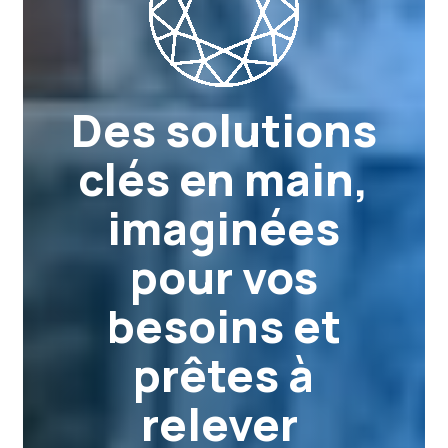
Des solutions
clés en main,
imaginées
pour vos
besoins et
prêtes à
relever