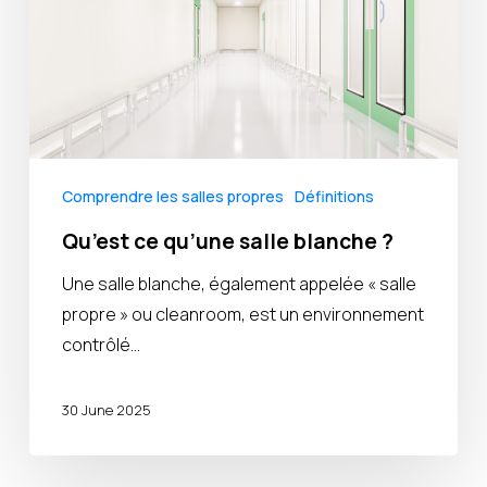
?
Comprendre les salles propres
Définitions
Qu’est ce qu’une salle blanche ?
Une salle blanche, également appelée « salle
propre » ou cleanroom, est un environnement
contrôlé…
30 June 2025