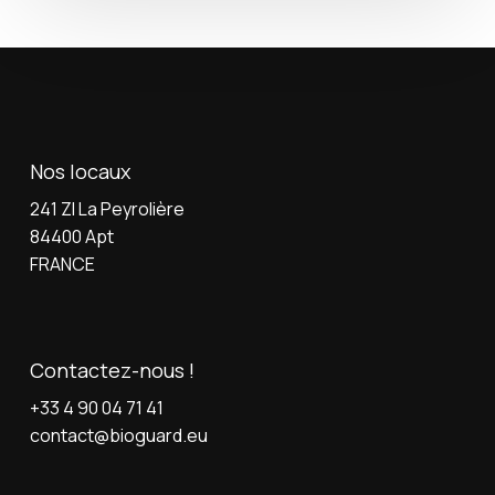
Nos locaux
241 ZI La Peyrolière
84400 Apt
FRANCE
Contactez-nous !
+33 4 90 04 71 41
contact@bioguard.eu