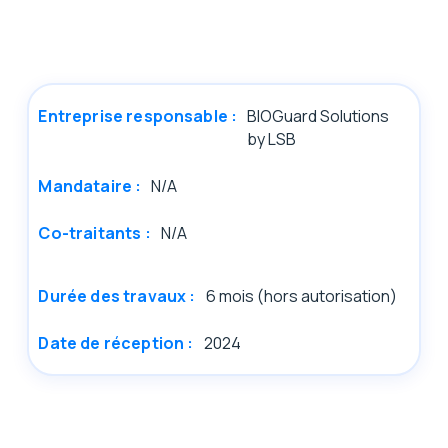
Entreprise responsable :
BIOGuard Solutions
by LSB
Mandataire :
N/A
Co-traitants :
N/A
Durée des travaux :
6 mois (hors autorisation)
Date de réception :
2024