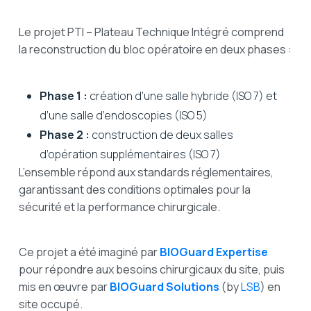
Le projet PTI – Plateau Technique Intégré comprend
la reconstruction du bloc opératoire en deux phases :
Phase 1 :
création d’une salle hybride (ISO 7) et
d’une salle d’endoscopies (ISO 5)
Phase 2 :
construction de deux salles
d’opération supplémentaires (ISO 7)
L’ensemble répond aux standards réglementaires,
garantissant des conditions optimales pour la
sécurité et la performance chirurgicale.
Ce projet a été imaginé par
BIOGuard Expertise
pour répondre aux besoins chirurgicaux du site, puis
mis en œuvre par
BIOGuard Solutions
(by
LSB
) en
site occupé.