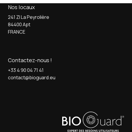
Nos locaux
241 ZI La Peyrolière
84400 Apt
FRANCE
Contactez-nous !
+33 4 90 04 71 41
contact@bioguard.eu