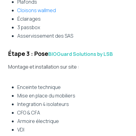
Plafonds
Cloisons wallmed
Éclairages
3 passbox
Asservissement des SAS
Étape 3 : Pose
BIOGuard Solutions by LSB
Montage et installation sur site :
Enceinte technique
Mise en place du mobiliers
Integration 4 isolateurs
CFO & CFA
Armoire électrique
VDI