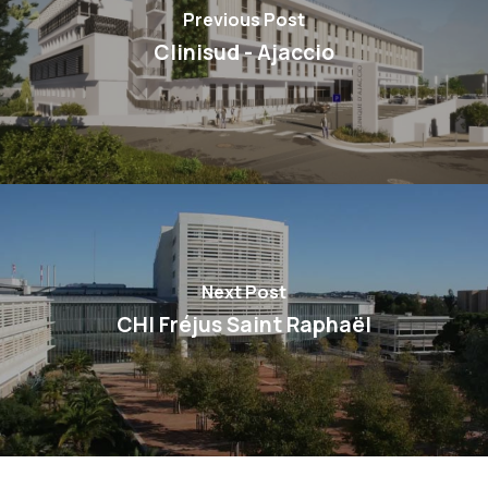
Previous Post
Clinisud - Ajaccio
Next Post
CHI Fréjus Saint Raphaël