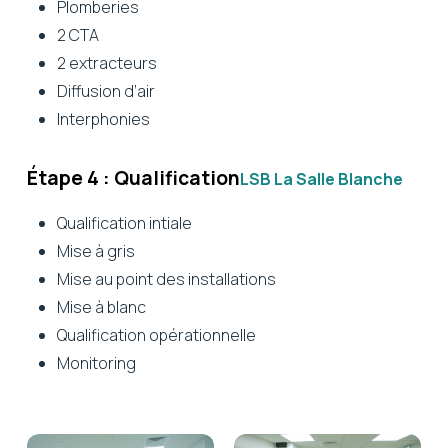
Plomberies
2 CTA
2 extracteurs
Diffusion d’air
Interphonies
Étape 4 : Qualification
LSB La Salle Blanche
Qualification intiale
Mise à gris
Mise au point des installations
Mise à blanc
Qualification opérationnelle
Monitoring