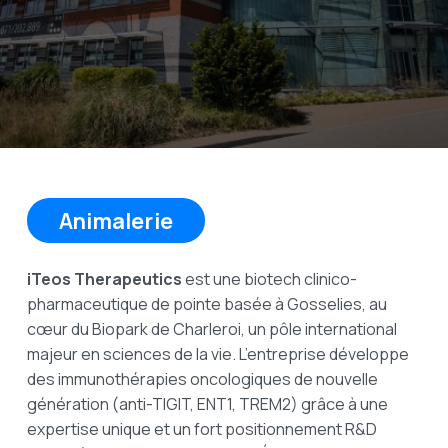
Animalerie
iTeos Therapeutics
est une biotech clinico-
pharmaceutique de pointe basée à Gosselies, au
cœur du Biopark de Charleroi, un pôle international
majeur en sciences de la vie. L’entreprise développe
des immunothérapies oncologiques de nouvelle
génération (anti-TIGIT, ENT1, TREM2) grâce à une
expertise unique et un fort positionnement R&D