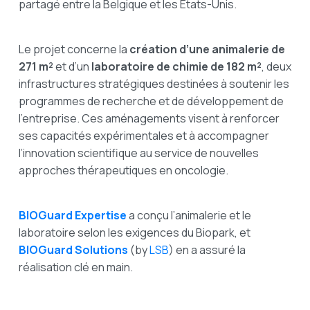
partagé entre la Belgique et les États-Unis.
Le projet concerne la
création d’une animalerie de
271 m²
et d’un
laboratoire de
chimie de 182 m²
, deux
infrastructures stratégiques destinées à soutenir les
programmes de recherche et de développement de
l’entreprise. Ces aménagements visent à renforcer
ses capacités expérimentales et à accompagner
l’innovation scientifique au service de nouvelles
approches thérapeutiques en oncologie.
BIOGuard Expertise
a conçu l’animalerie et le
laboratoire selon les exigences du Biopark, et
BIOGuard Solutions
(by
LSB
) en a assuré la
réalisation clé en main.