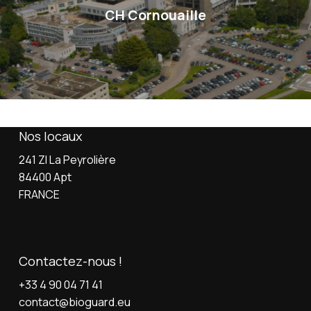
CH Cornouaille
Nos locaux
241 ZI La Peyrolière
84400 Apt
FRANCE
Contactez-nous !
+33 4 90 04 71 41
contact@bioguard.eu