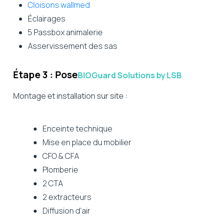
Cloisons wallmed
Éclairages
5 Passbox animalerie
Asservissement des sas
Étape 3 : Pose
BIOGuard Solutions by LSB
Montage et installation sur site :
Enceinte technique
Mise en place du mobilier
CFO & CFA
Plomberie
2 CTA
2 extracteurs
Diffusion d’air