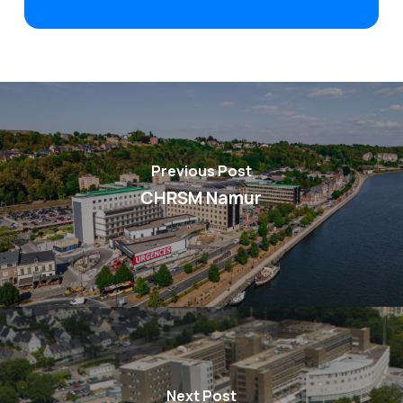
Previous Post
CHRSM Namur
Next Post