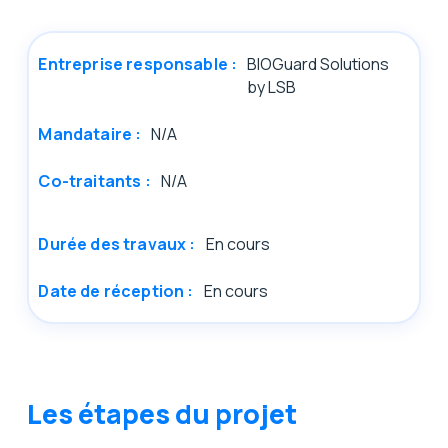
Entreprise responsable :
BIOGuard Solutions
by LSB
Mandataire :
N/A
Co-traitants :
N/A
Durée des travaux :
En cours
Date de réception :
En cours
Les étapes du projet