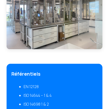
Référentiels
EN 12128
ISO 14644 – 1 & 4
ISO 14698 1 & 2