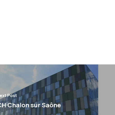
ext Post
CH Chalon sur Saône