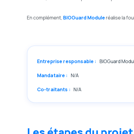
En complément,
BIOGuard Module
réalise la fou
Entreprise responsable :
BIOGuard Modu
Mandataire :
N/A
Co-traitants :
N/A
Les étapes du projet