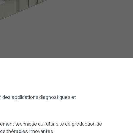
r des applications diagnostiques et
gement technique du futur site de production de
i de thérapies innovantes.