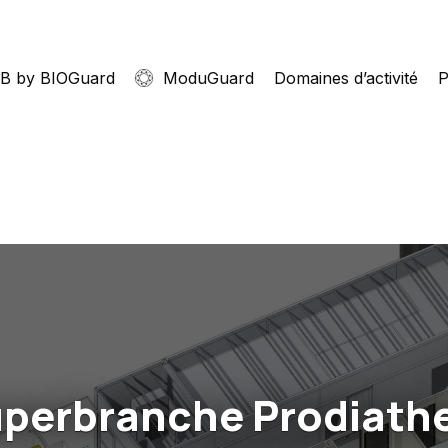
B by BIOGuard
ModuGuard
Domaines d’activité
P
perbranche Prodiath