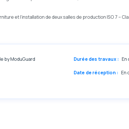
rniture et l’installation de deux salles de production ISO 7 – Cl
le by ModuGuard
Durée des travaux :
En 
Date de réception :
En 