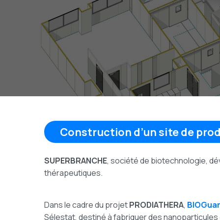
Construction d’un site de pro
SUPERBRANCHE
, société de biotechnologie, d
thérapeutiques.
Dans le cadre du projet
PRODIATHERA
,
BIOGuar
Sélestat, destiné à fabriquer des nanoparticules 