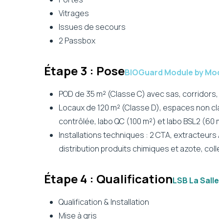
Vitrages
Issues de secours
2 Passbox
Étape 3 : Pose
BIOGuard Module by M
POD de 35 m² (Classe C) avec sas, corridors
Locaux de 120 m² (Classe D), espaces non c
contrôlée, labo QC (100 m²) et labo BSL2 (60 
Installations techniques : 2 CTA, extracteurs 
distribution produits chimiques et azote, col
Étape 4 : Qualification
LSB La Sall
Qualification & Installation
Mise à gris