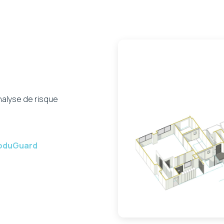
Analyse de risque
ModuGuard