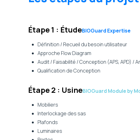
Étape 1 : Étude
BIOGuard Expertise
Définition / Recueil du besoin utilisateur
Approche Flow Diagram
Audit / Faisabilité / Conception (APS, APD) / 
Qualification de Conception
Étape 2 : Usine
BIOGuard Module by 
Mobiliers
Interlockage des sas
Plafonds
Luminaires
Portes