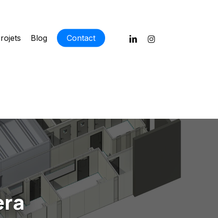
linkedin
instagram
rojets
Blog
Contact
era