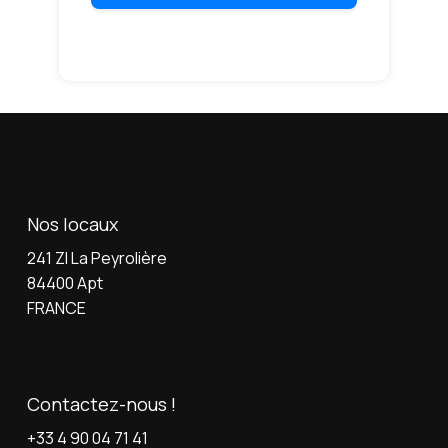
Nos locaux
241 ZI La Peyrolière
84400 Apt
FRANCE
Contactez-nous !
+33 4 90 04 71 41