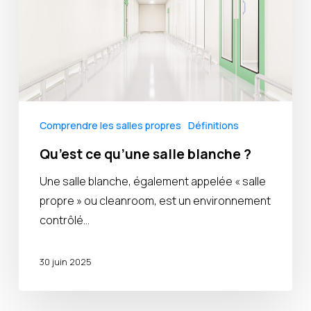
?
Comprendre les salles propres
Définitions
Qu’est ce qu’une salle blanche ?
Une salle blanche, également appelée « salle
propre » ou cleanroom, est un environnement
contrôlé…
30 juin 2025