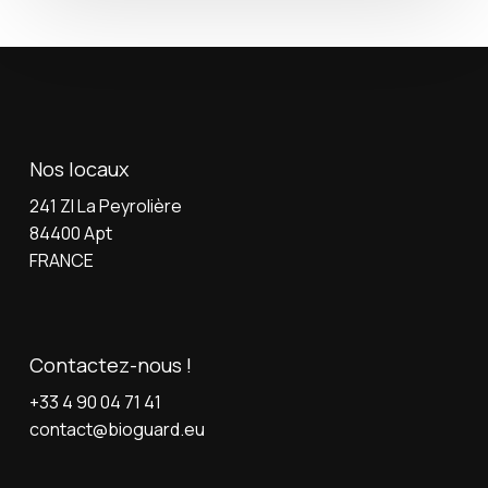
Nos locaux
241 ZI La Peyrolière
84400 Apt
FRANCE
Contactez-nous !
+33 4 90 04 71 41
contact@bioguard.eu