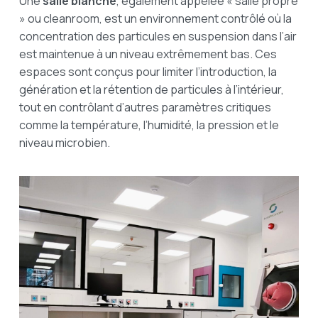
Une
salle blanche
, également appelée « salle propre
» ou
cleanroom
, est un environnement contrôlé où la
concentration des particules en suspension dans l’air
est maintenue à un niveau extrêmement bas. Ces
espaces sont conçus pour limiter l’introduction, la
génération et la rétention de particules à l’intérieur,
tout en contrôlant d’autres paramètres critiques
comme la température, l’humidité, la pression et le
niveau microbien.