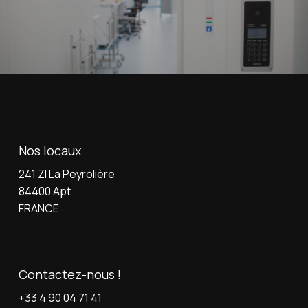
Nos locaux
241 ZI La Peyrolière
84400 Apt
FRANCE
Contactez-nous !
+33 4 90 04 71 41