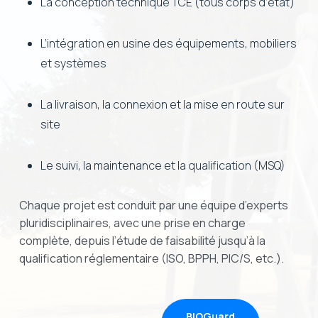
La conception technique TCE (tous corps d’état)
L’intégration en usine des équipements, mobiliers
et systèmes
La livraison, la connexion et la mise en route sur
site
Le suivi, la maintenance et la qualification (MSQ)
Chaque projet est conduit par une équipe d’experts
pluridisciplinaires, avec une prise en charge
complète, depuis l’étude de faisabilité jusqu’à la
qualification réglementaire (ISO, BPPH, PIC/S, etc.).
BIOGuard