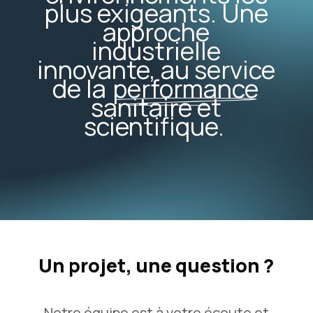
plus exigeants. Une
approche
industrielle
innovante, au service
de la
performance
sanitaire et
scientifique.
Un projet, une question ?
Notre équipe est à votre écoute et