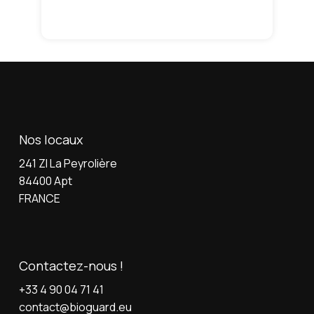
Nos locaux
241 ZI La Peyrolière
84400 Apt
FRANCE
Contactez-nous !
+33 4 90 04 71 41
contact@bioguard.eu