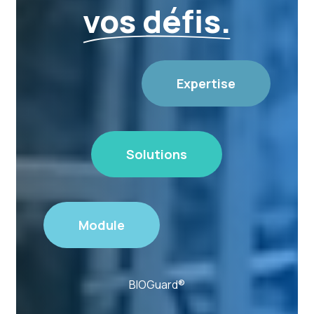
vos défis.
Expertise
Solutions
Module
BIOGuard®